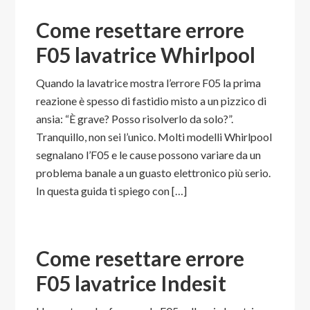
Come resettare errore
F05 lavatrice Whirlpool​
Quando la lavatrice mostra l’errore F05 la prima
reazione è spesso di fastidio misto a un pizzico di
ansia: “È grave? Posso risolverlo da solo?”.
Tranquillo, non sei l’unico. Molti modelli Whirlpool
segnalano l’F05 e le cause possono variare da un
problema banale a un guasto elettronico più serio.
In questa guida ti spiego con […]
Come resettare errore
F05 lavatrice Indesit​