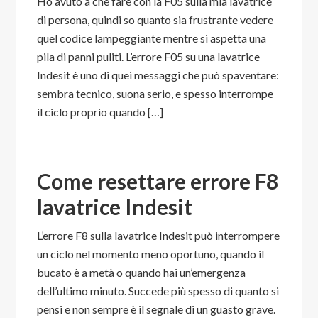
Ho avuto a che fare con la F05 sulla mia lavatrice
di persona, quindi so quanto sia frustrante vedere
quel codice lampeggiante mentre si aspetta una
pila di panni puliti. L’errore F05 su una lavatrice
Indesit è uno di quei messaggi che può spaventare:
sembra tecnico, suona serio, e spesso interrompe
il ciclo proprio quando […]
Come resettare errore F8
lavatrice Indesit​
L’errore F8 sulla lavatrice Indesit può interrompere
un ciclo nel momento meno oportuno, quando il
bucato è a metà o quando hai un’emergenza
dell’ultimo minuto. Succede più spesso di quanto si
pensi e non sempre è il segnale di un guasto grave.