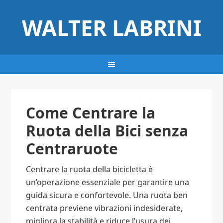
WALTER LABRINI
Come Centrare la
Ruota della Bici senza
Centraruote​
Centrare la ruota della bicicletta è
un’operazione essenziale per garantire una
guida sicura e confortevole. Una ruota ben
centrata previene vibrazioni indesiderate,
migliora la stabilità e riduce l’usura dei