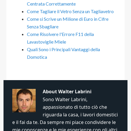
Centrata Correttamente
Come Tagliare il Vetro Senza un Tagliavetro
Come si Scrive un Milione di Euro in Cifre
Senza Sbagliare
Come Risolvere l'Errore F11 della
Lavastoviglie Miele
Quali Sono i Principali Vantaggi della
Domotica
About
Walter Labrini
Sono Walter Labrini,
appassionato di tutto ciò che
riguarda la casa, i lavori domestici
e il fai da te. Da sempre mi piace condividere le
mie conoscenze e le mie esperienze con gli altri,