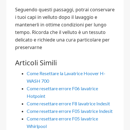
Seguendo questi passaggi, potrai conservare
i tuoi capi in velluto dopo il lavaggio e
mantenerli in ottime condizioni per lungo
tempo. Ricorda che il velluto è un tessuto
delicato e richiede una cura particolare per
preservarne
Articoli Simili
Come Resettare la Lavatrice Hoover H-
WASH 700
Come resettare errore F06 lavatrice
Hotpoint​
Come resettare errore F8 lavatrice Indesit​
Come resettare errore F05 lavatrice Indesit​
Come resettare errore F05 lavatrice
Whirlpool​