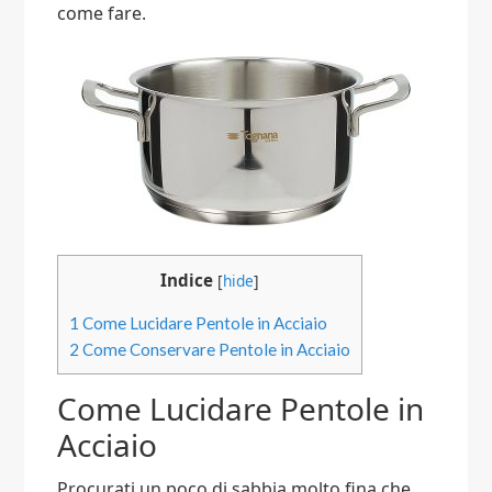
come fare.
Indice
[
hide
]
1
Come Lucidare Pentole in Acciaio
2
Come Conservare Pentole in Acciaio
Come Lucidare Pentole in
Acciaio
Procurati un poco di sabbia molto fina che