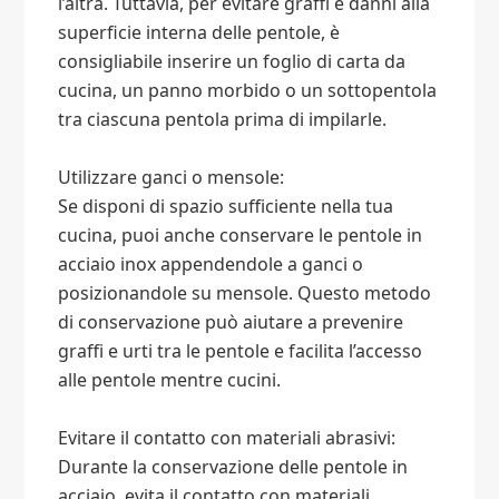
l’altra. Tuttavia, per evitare graffi e danni alla
superficie interna delle pentole, è
consigliabile inserire un foglio di carta da
cucina, un panno morbido o un sottopentola
tra ciascuna pentola prima di impilarle.
Utilizzare ganci o mensole:
Se disponi di spazio sufficiente nella tua
cucina, puoi anche conservare le pentole in
acciaio inox appendendole a ganci o
posizionandole su mensole. Questo metodo
di conservazione può aiutare a prevenire
graffi e urti tra le pentole e facilita l’accesso
alle pentole mentre cucini.
Evitare il contatto con materiali abrasivi:
Durante la conservazione delle pentole in
acciaio, evita il contatto con materiali