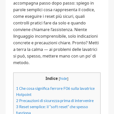
accompagna passo dopo passo: spiego in
parole semplici cosa rappresenta il codice,
come eseguire i reset più sicuri, quali
controlli pratici fare da solo e quando
conviene chiamare l’assistenza. Niente
linguaggio incomprensibile, solo indicazioni
concrete e precauzioni chiare. Pronto? Metti
a terra la calma — ai problemi delle lavatrici
si può, spesso, mettere mano con un po’ di
metodo.
Indice
[
hide
]
1
Che cosa significa l’errore F06 sulla lavatrice
Hotpoint
2
Precauzioni di sicurezza prima di intervenire
3
Reset semplice: il “soft reset” che spesso
funziona