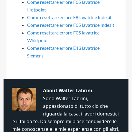
Come resettare errore F05 lavatrice
Hotpoint​
Come resettare errore F8 lavatrice Indesit​
Come resettare errore F05 lavatrice Indesit​
Come resettare errore F05 lavatrice
Whirlpool​
Come resettare errore E43 lavatrice
Siemens​
About
Walter Labrini
Sono Walter Labrini,
appassionato di tutto ciò che
riguarda la casa, i lavori domestici
e il fai da te. Da sempre mi piace condividere le
mie conoscenze e le mie esperienze con gli altri,