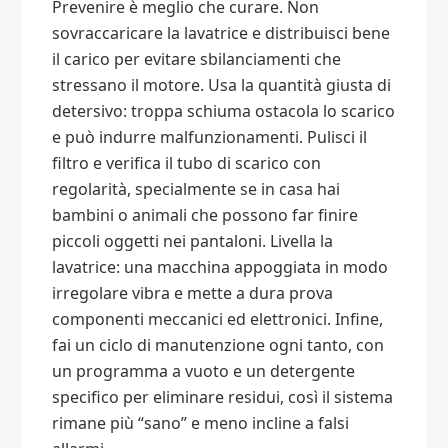
Prevenire è meglio che curare. Non
sovraccaricare la lavatrice e distribuisci bene
il carico per evitare sbilanciamenti che
stressano il motore. Usa la quantità giusta di
detersivo: troppa schiuma ostacola lo scarico
e può indurre malfunzionamenti. Pulisci il
filtro e verifica il tubo di scarico con
regolarità, specialmente se in casa hai
bambini o animali che possono far finire
piccoli oggetti nei pantaloni. Livella la
lavatrice: una macchina appoggiata in modo
irregolare vibra e mette a dura prova
componenti meccanici ed elettronici. Infine,
fai un ciclo di manutenzione ogni tanto, con
un programma a vuoto e un detergente
specifico per eliminare residui, così il sistema
rimane più “sano” e meno incline a falsi