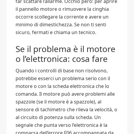
far scattare l’allarme. Occhio però: per aprire
il pannello motore o rimuovere la cinghia
occorre scollegare la corrente e avere un
minimo di dimestichezza. Se non ti senti
sicuro, fermati e chiama un tecnico.
Se il problema è il motore
o l’elettronica: cosa fare
Quando i controlli di base non risolvono,
potrebbe esserci un problema serio con il
motore o con la scheda elettronica che lo
comanda. Il motore può avere problemi alle
spazzole (se il motore è a spazzole), al
sensore di tachimetro che rileva la velocità, o
al circuito di potenza sulla scheda. Un
segnale che punta verso l’elettronica è la
comparsa dell’errore F06 accompagnata da