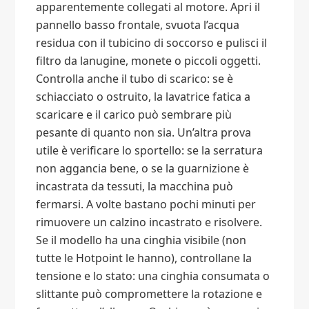
apparentemente collegati al motore. Apri il
pannello basso frontale, svuota l’acqua
residua con il tubicino di soccorso e pulisci il
filtro da lanugine, monete o piccoli oggetti.
Controlla anche il tubo di scarico: se è
schiacciato o ostruito, la lavatrice fatica a
scaricare e il carico può sembrare più
pesante di quanto non sia. Un’altra prova
utile è verificare lo sportello: se la serratura
non aggancia bene, o se la guarnizione è
incastrata da tessuti, la macchina può
fermarsi. A volte bastano pochi minuti per
rimuovere un calzino incastrato e risolvere.
Se il modello ha una cinghia visibile (non
tutte le Hotpoint le hanno), controllane la
tensione e lo stato: una cinghia consumata o
slittante può compromettere la rotazione e