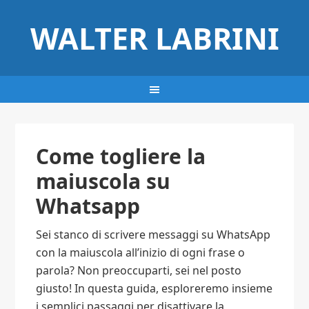
WALTER LABRINI
Come togliere la
maiuscola su
Whatsapp​
Sei stanco di scrivere messaggi su WhatsApp
con la maiuscola all’inizio di ogni frase o
parola? Non preoccuparti, sei nel posto
giusto! In questa guida, esploreremo insieme
i semplici passaggi per disattivare la