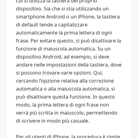
cui si utilizza la tastiera del proprio
dispositivo. Sia che si stia utilizzando un
smartphone Android o un iPhone, la tastiera
di default tende a capitalizzare
automaticamente la prima lettera di ogni
frase. Per evitare questo, si può disattivare la
funzione di maiuscola automatica. Su un
dispositivo Android, ad esempio, si deve
andare nelle impostazioni della tastiera, dove
si possono trovare varie opzioni. Qui,
cercando l’opzione relativa alla correzione
automatica o alla maiuscola automatica, si
può disattivare questa funzione. In questo
modo, la prima lettera di ogni frase non
verrà più scritta in maiuscolo, permettendo
di scrivere in modo più casuale.
Per gli utenti di iPhone, la procedura è simile.