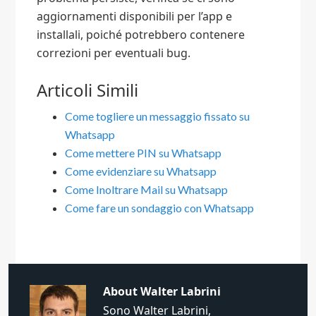
aggiornamenti disponibili per l’app e
installali, poiché potrebbero contenere
correzioni per eventuali bug.
Articoli Simili
Come togliere un messaggio fissato su
Whatsapp​
Come mettere PIN su Whatsapp​
Come evidenziare su Whatsapp​
Come Inoltrare Mail su Whatsapp
Come fare un sondaggio con Whatsapp​
About
Walter Labrini
Sono Walter Labrini,