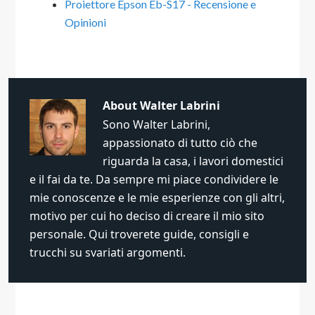
Proiettore Epson Eb-S17 - Recensione e
Opinioni
About
Walter Labrini
Sono Walter Labrini,
appassionato di tutto ciò che
riguarda la casa, i lavori domestici
e il fai da te. Da sempre mi piace condividere le
mie conoscenze e le mie esperienze con gli altri,
motivo per cui ho deciso di creare il mio sito
personale. Qui troverete guide, consigli e
trucchi su svariati argomenti.