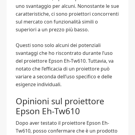
uno svantaggio per alcuni. Nonostante le sue
caratteristiche, ci sono proiettori concorrenti
sul mercato con funzionalità simili o
superiori a un prezzo più basso.
Questi sono solo alcuni dei potenziali
svantaggi che ho riscontrato durante l’uso
del proiettore Epson Eh-Tw610. Tuttavia, va
notato che l’efficacia di un proiettore può
variare a seconda dell’uso specifico e delle
esigenze individuali.
Opinioni sul proiettore
Epson Eh-Tw610
Dopo aver testato il proiettore Epson Eh-
Tw610, posso confermare che è un prodotto