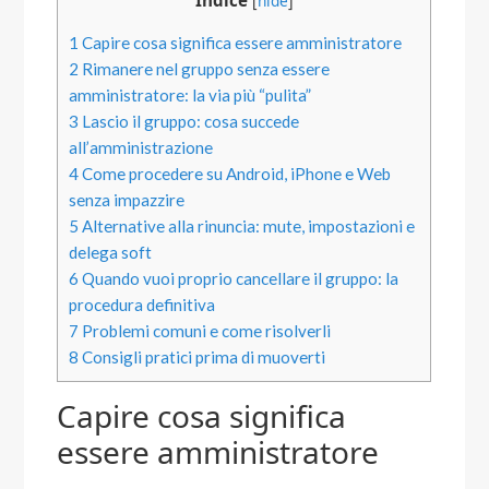
Indice
[
hide
]
1
Capire cosa significa essere amministratore
2
Rimanere nel gruppo senza essere
amministratore: la via più “pulita”
3
Lascio il gruppo: cosa succede
all’amministrazione
4
Come procedere su Android, iPhone e Web
senza impazzire
5
Alternative alla rinuncia: mute, impostazioni e
delega soft
6
Quando vuoi proprio cancellare il gruppo: la
procedura definitiva
7
Problemi comuni e come risolverli
8
Consigli pratici prima di muoverti
Capire cosa significa
essere amministratore