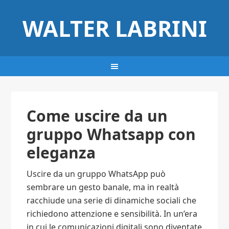
WALTER LABRINI
Come uscire da un
gruppo Whatsapp con
eleganza​
Uscire da un gruppo WhatsApp può
sembrare un gesto banale, ma in realtà
racchiude una serie di dinamiche sociali che
richiedono attenzione e sensibilità. In un’era
in cui le comunicazioni digitali sono diventate