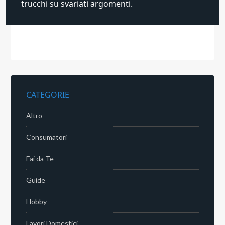
trucchi su svariati argomenti.
CATEGORIE
Altro
Consumatori
Fai da Te
Guide
Hobby
Lavori Domestici