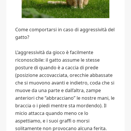
Come comportarsi in caso di aggressività del
gatto?
L’aggressività da gioco è facilmente
riconoscibile: il gatto assume le stesse
posture di quando è a caccia di prede
(posizione accovacciata, orecchie abbassate
che si muovono avanti e indietro, coda che si
muove da una parte e dall’altra, zampe
anteriori che “abbracciano” le nostre mani, le
braccia o i piedi mentre sta mordendo). Il
micio attacca quando meno ce lo
aspettiamo, e i suoi graffi o morsi
solitamente non provocano alcuna ferita.