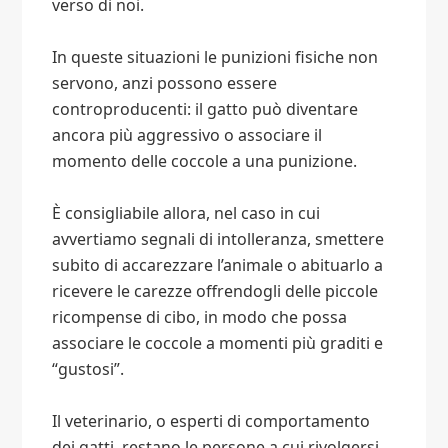
verso di noi.
In queste situazioni le punizioni fisiche non
servono, anzi possono essere
controproducenti: il gatto può diventare
ancora più aggressivo o associare il
momento delle coccole a una punizione.
È consigliabile allora, nel caso in cui
avvertiamo segnali di intolleranza, smettere
subito di accarezzare l’animale o abituarlo a
ricevere le carezze offrendogli delle piccole
ricompense di cibo, in modo che possa
associare le coccole a momenti più graditi e
“gustosi”.
Il veterinario, o esperti di comportamento
dei gatti, restano le persone a cui rivolgersi