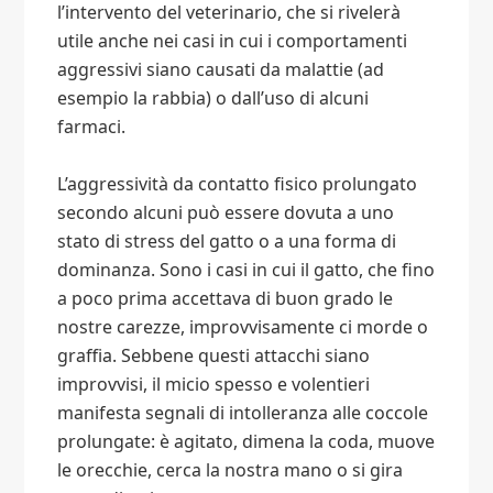
l’intervento del veterinario, che si rivelerà
utile anche nei casi in cui i comportamenti
aggressivi siano causati da malattie (ad
esempio la rabbia) o dall’uso di alcuni
farmaci.
L’aggressività da contatto fisico prolungato
secondo alcuni può essere dovuta a uno
stato di stress del gatto o a una forma di
dominanza. Sono i casi in cui il gatto, che fino
a poco prima accettava di buon grado le
nostre carezze, improvvisamente ci morde o
graffia. Sebbene questi attacchi siano
improvvisi, il micio spesso e volentieri
manifesta segnali di intolleranza alle coccole
prolungate: è agitato, dimena la coda, muove
le orecchie, cerca la nostra mano o si gira