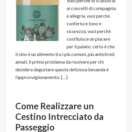
Vuoi perché lo si associa
ai concetti di compagnia
e allegria, vuoi perché
conferisce tono e
sicurezza, vuoi perché
costituisce un piacere
per il palato: certo è che
il vino è un alimento tra i più comuni, più antichi ed
amati. Il primo problema da risolvere per chi
desidera degustare questa deliziosa bevanda è
l’approvvigionamento. […]
Come Realizzare un
Cestino Intrecciato da
Passeggio